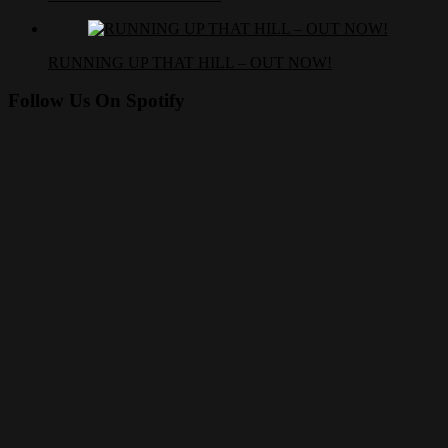
RUNNING UP THAT HILL – OUT NOW!
Follow Us On Spotify