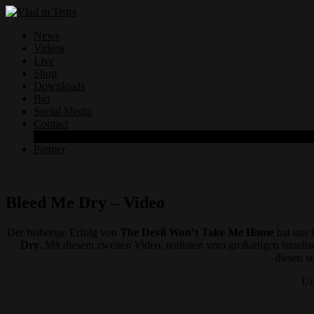
News
Videos
Live
Shop
Downloads
Bio
Social Media
Contact
Datenschutzerklärung
Partner
Bleed Me Dry – Video
Der bisherige Erfolg von
The Devil Won’t Take Me Home
hat uns 
Dry
. Mit diesem zweiten Video, realisiert vom großartigen israe
diesen s
Un