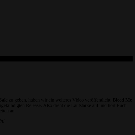
Sale
zu geben, haben wir ein weiteres Video veröffentlicht:
Bleed Me
ngekündigten Release. Also dreht die Lautstärke auf und hört Euch
etten an.
in!