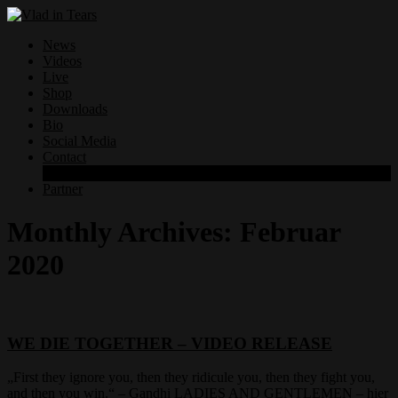
News
Videos
Live
Shop
Downloads
Bio
Social Media
Contact
Datenschutzerklärung
Partner
Monthly Archives:
Februar
2020
WE DIE TOGETHER – VIDEO RELEASE
„First they ignore you, then they ridicule you, then they fight you,
and then you win.“ – Gandhi LADIES AND GENTLEMEN – hier