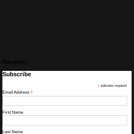
Newsletter
Subscribe
*
indicates required
*
Email Address
First Name
Last Name