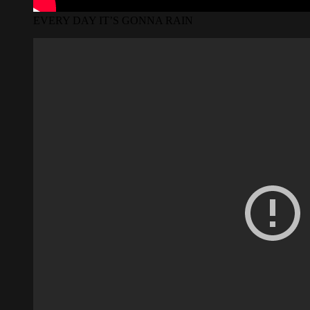
EVERY DAY IT’S GONNA RAIN