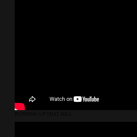
RUNNING UP THAT HILL