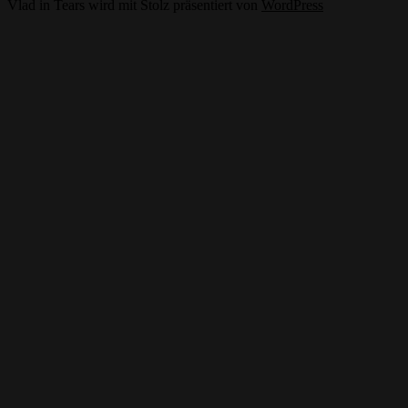
Vlad in Tears wird mit Stolz präsentiert von
WordPress