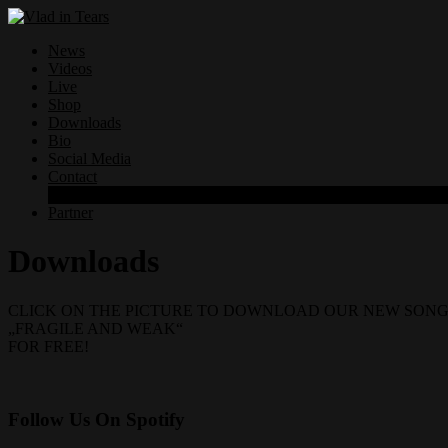
News
Videos
Live
Shop
Downloads
Bio
Social Media
Contact
Datenschutzerklärung
Partner
Downloads
CLICK ON THE PICTURE TO DOWNLOAD OUR NEW SON
„FRAGILE AND WEAK“
FOR FREE!
Follow Us On Spotify