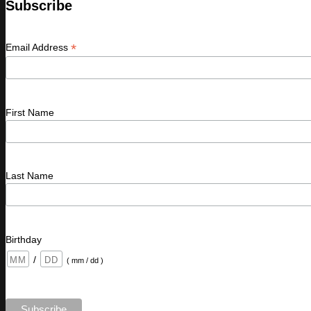
Subscribe
*
Email Address
First Name
Last Name
Birthday
/
( mm / dd )