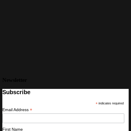
Newsletter
Subscribe
*
indicates required
*
Email Address
First Name