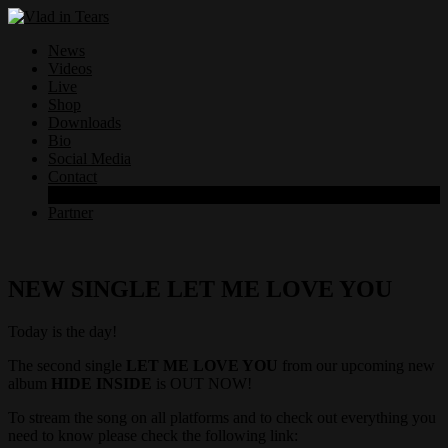
News
Videos
Live
Shop
Downloads
Bio
Social Media
Contact
Datenschutzerklärung
Partner
NEW SINGLE LET ME LOVE YOU
Today is the day!
The second single
LET ME LOVE YOU
from our upcoming new
album
HIDE INSIDE
is OUT NOW!
To stream the song on all platforms and to check out everything you
need to know please check the following link: