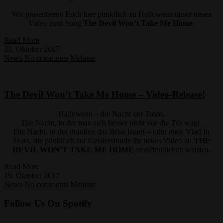
Wir präsentieren Euch hier pünktlich zu Halloween unser neues
Video zum Song
The Devil Won’t Take Me Home
.
Read More
31. Oktober 2017
News
No comments
Melanie
The Devil Won’t Take Me Home – Video-Release!
Halloween – die Nacht der Toten.
Die Nacht, in der man sich besser nicht vor die Tür wagt.
Die Nacht, in der draußen das Böse lauert – oder eben Vlad In
Tears, die pünktlich zur Geisterstunde ihr neues Video zu
THE
DEVIL WON’T TAKE ME HOME
veröffentlichen werden.
Read More
19. Oktober 2017
News
No comments
Melanie
Follow Us On Spotify