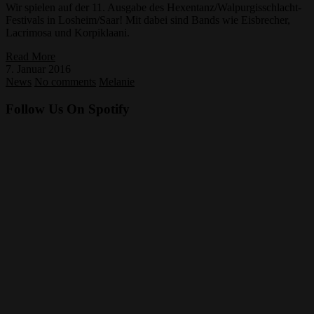
Wir spielen auf der 11. Ausgabe des Hexentanz/Walpurgisschlacht-
Festivals in Losheim/Saar! Mit dabei sind Bands wie Eisbrecher,
Lacrimosa und Korpiklaani.
Read More
7. Januar 2016
News
No comments
Melanie
Follow Us On Spotify