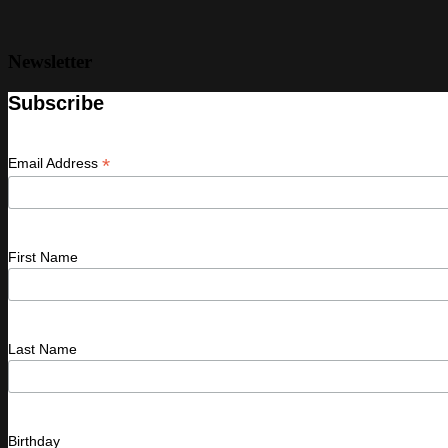
Newsletter
Subscribe
*
Email Address
First Name
Last Name
Birthday