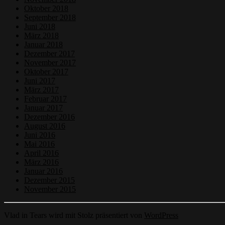
Oktober 2018
September 2018
Juni 2018
März 2018
Januar 2018
Dezember 2017
November 2017
Oktober 2017
Juni 2017
März 2017
Februar 2017
Januar 2017
Dezember 2016
August 2016
Juni 2016
Mai 2016
April 2016
März 2016
Januar 2016
Dezember 2015
November 2015
Vlad in Tears wird mit Stolz präsentiert von
WordPress