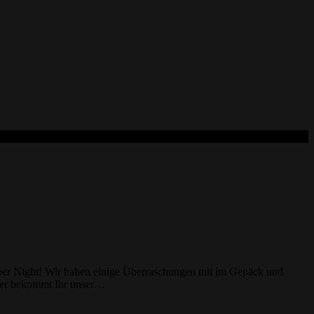
ber Night! Wir haben einige Überraschungen mit im Gepäck und
ier bekommt Ihr unser…