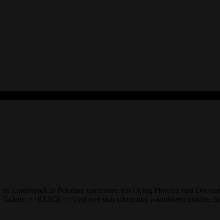
ahr im Lindenpark in Potsdam zusammen mit Dying Phoenix und Decem
re Tickets: >>KLICK<< Und wer sich schon mal warmhören möchte, h