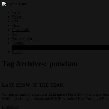
News
Videos
Live
Shop
Downloads
Bio
Social Media
Contact
Datenschutzerklärung
Partner
Tag Archives:
potsdam
LAST SHOW OF THE YEAR!
Wir spielen am 16. Dezember 2022 unsere letzte Show für dieses J
wollen das Jahr gemeinsam mit EUCH beenden! Holt Euch jetzt Eu
Read More