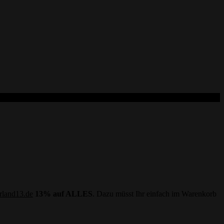
land13.de
13% auf ALLES
. Dazu müsst Ihr einfach im Warenkorb