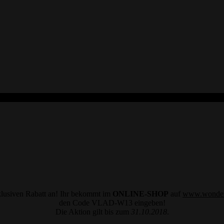
klusiven Rabatt an! Ihr bekommt im
ONLINE-SHOP
auf
www.wonder
den Code VLAD-W13 eingeben!
Die Aktion gilt bis zum
31.10.2018
.