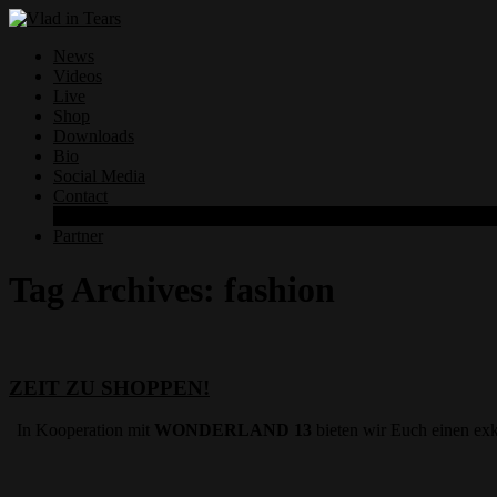
News
Videos
Live
Shop
Downloads
Bio
Social Media
Contact
Datenschutzerklärung
Partner
Tag Archives:
fashion
ZEIT ZU SHOPPEN!
In Kooperation mit
WONDERLAND 13
bieten wir Euch einen ex