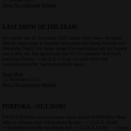
News
No comments
Melanie
LAST SHOW OF THE YEAR!
Wir spielen am 16. Dezember 2022 unsere letzte Show für dieses
Jahr im Lindenpark in Potsdam zusammen mit Dying Phoenix und
December Night! Wir haben einige Überraschungen mit im Gepäck
und wollen das Jahr gemeinsam mit EUCH beenden! Holt Euch
jetzt Eure Tickets: >>KLICK<< Und wer sich schon mal
warmhören möchte, hier bekommt Ihr unser…
Read More
13. November 2022
News
No comments
Melanie
PORPORA – OUT NOW!
ENDLICH!Heute erscheint unser neues Album PORPORA! Mehr
Infos zu Streams und Videos findet Ihr hier: >> CLICK HERE
<<Bestellen könnt Ihr das Album hier: >> CLICK HERE << Dieses