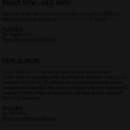
RIGHT NOW – OUT NOW!
Die erste Single aus unserem kommenden Album PORPORA ist
draußen!Viel Spaß mit RIGHT NOW!>> CLICK HERE <<…
Read More
20. August 2022
News
No comments
Melanie
NEW ALBUM!
SAVE THE DATE! We will release our new studio album
PORPORA on September 16th on Metalville Records! Untiring and
insatiable, VLAD IN TEARS are always looking for new sounds,
contamination and blend the melody perfectly with very dark sounds
ranging from 80’s Wave to the hardest and most modern sound of
Rock with guitars in…
Read More
11. Juli 2022
News
No comments
Melanie