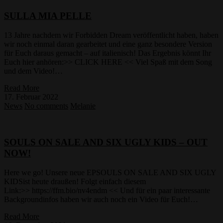
SULLA MIA PELLE
13 Jahre nachdem wir Forbidden Dream veröffentlicht haben, haben
wir noch einmal daran gearbeitet und eine ganz besondere Version
für Euch daraus gemacht – auf italienisch! Das Ergebnis könnt Ihr
Euch hier anhören:>> CLICK HERE << Viel Spaß mit dem Song
und dem Video!…
Read More
17. Februar 2022
News
No comments
Melanie
SOULS ON SALE AND SIX UGLY KIDS – OUT
NOW!
Here we go! Unsere neue EPSOULS ON SALE AND SIX UGLY
KIDSist heute draußen! Folgt einfach diesem
Link:>> https://ffm.bio/nv4endm << Und für ein paar interessante
Backgroundinfos haben wir auch noch ein Video für Euch!…
Read More