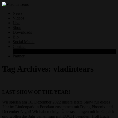
News
Videos
Live
Shop
Downloads
Bio
Social Media
Contact
Datenschutzerklärung
Partner
Tag Archives:
vladintears
LAST SHOW OF THE YEAR!
Wir spielen am 16. Dezember 2022 unsere letzte Show für dieses
Jahr im Lindenpark in Potsdam zusammen mit Dying Phoenix und
December Night! Wir haben einige Überraschungen mit im Gepäck
und wollen das Jahr gemeinsam mit EUCH beenden! Holt Euch