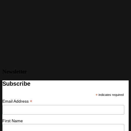
Newsletter
Subscribe
*
indicates required
*
Email Address
First Name