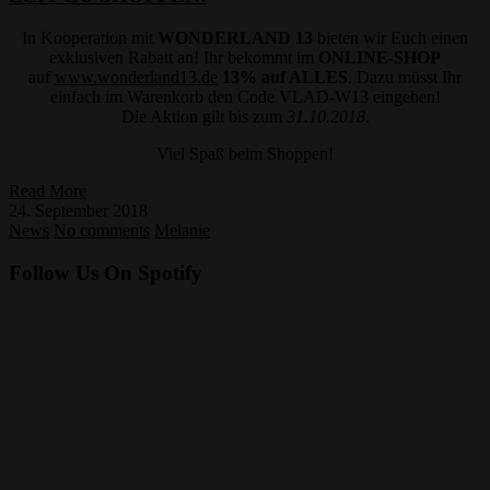
In Kooperation mit
WONDERLAND 13
bieten wir Euch einen
exklusiven Rabatt an! Ihr bekommt im
ONLINE-SHOP
auf
www.wonderland13.de
13% auf ALLES
. Dazu müsst Ihr
einfach im Warenkorb den Code VLAD-W13 eingeben!
Die Aktion gilt bis zum
31.10.2018
.
Viel Spaß beim Shoppen!
Read More
24. September 2018
News
No comments
Melanie
Follow Us On Spotify