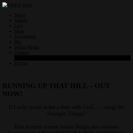
News
Videos
Live
Shop
Downloads
Bio
Social Media
Contact
Datenschutzerklärung
Partner
RUNNING UP THAT HILL – OUT
NOW!
If I only could make a deal with God… – mögt Ihr
Stranger Things?
Hier kommt unsere zweite Single aus unserem