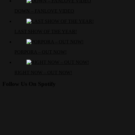
DOWN – FANLOVE VIDEO
LAST SHOW OF THE YEAR!
PORPORA – OUT NOW!
RIGHT NOW – OUT NOW!
Follow Us On Spotify