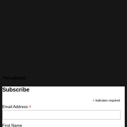
Newsletter
Subscribe
*
indicates required
*
Email Address
First Name