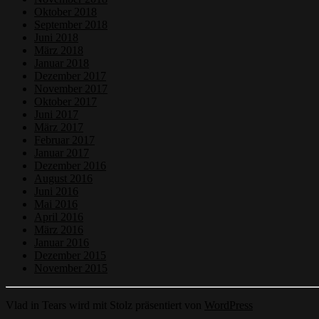
Oktober 2018
September 2018
Juni 2018
März 2018
Januar 2018
Dezember 2017
November 2017
Oktober 2017
Juni 2017
März 2017
Februar 2017
Januar 2017
Dezember 2016
August 2016
Juni 2016
Mai 2016
April 2016
März 2016
Januar 2016
Dezember 2015
November 2015
Vlad in Tears wird mit Stolz präsentiert von
WordPress