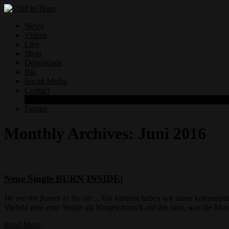
News
Videos
Live
Shop
Downloads
Bio
Social Media
Contact
Datenschutzerklärung
Partner
Monthly Archives:
Juni 2016
Neue Single BURN INSIDE!
We are the flames in the air…
Vor kurzem haben wir unser kommend
Vorfeld eine erste Single als Vorgeschmack auf das raus, was die Mus
Read More