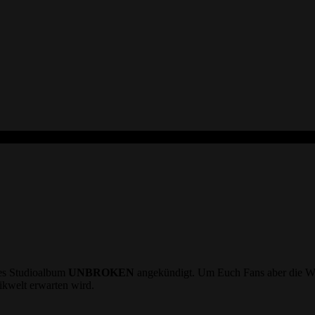
es Studioalbum
UNBROKEN
angekündigt. Um Euch Fans aber die Wart
ikwelt erwarten wird.