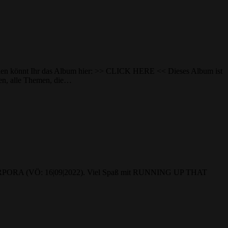
en könnt Ihr das Album hier: >> CLICK HERE << Dieses Album ist
ben, alle Themen, die…
m PORPORA (VÖ: 16|09|2022). Viel Spaß mit RUNNING UP THAT