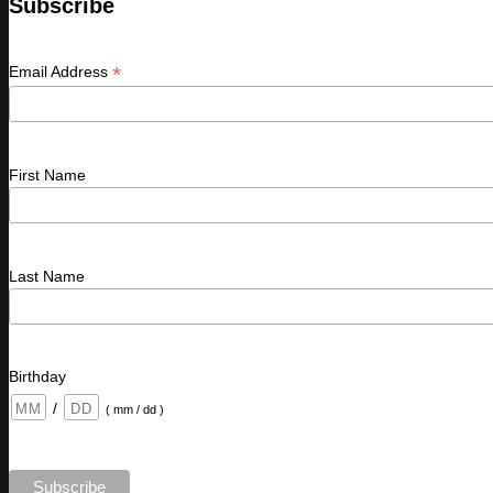
Subscribe
*
Email Address
First Name
Last Name
Birthday
/
( mm / dd )