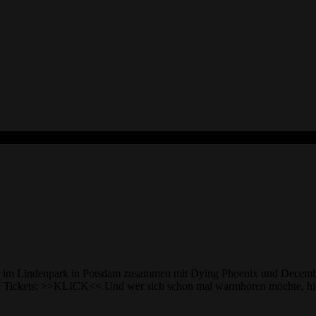
ahr im Lindenpark in Potsdam zusammen mit Dying Phoenix und Decem
re Tickets: >>KLICK<< Und wer sich schon mal warmhören möchte, h