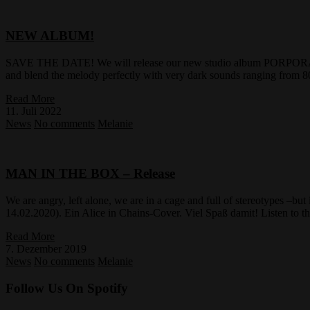
NEW ALBUM!
SAVE THE DATE! We will release our new studio album PORPORA on
and blend the melody perfectly with very dark sounds ranging from 
Read More
11. Juli 2022
News
No comments
Melanie
MAN IN THE BOX – Release
We are angry, left alone, we are in a cage and full of stereoty
14.02.2020). Ein Alice in Chains-Cover. Viel Spaß damit! Listen to th
Read More
7. Dezember 2019
News
No comments
Melanie
Follow Us On Spotify