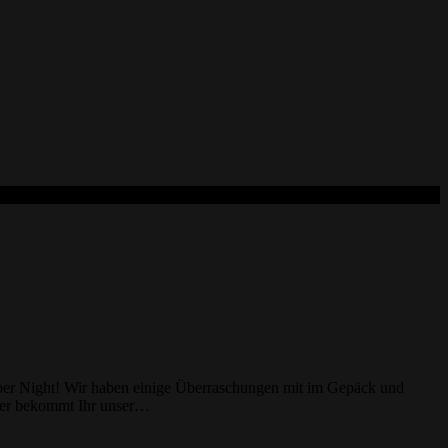
ber Night! Wir haben einige Überraschungen mit im Gepäck und
ier bekommt Ihr unser…