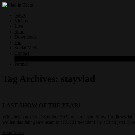
News
Videos
Live
Shop
Downloads
Bio
Social Media
Contact
Datenschutzerklärung
Partner
Tag Archives:
stayvlad
LAST SHOW OF THE YEAR!
Wir spielen am 16. Dezember 2022 unsere letzte Show für dieses J
wollen das Jahr gemeinsam mit EUCH beenden! Holt Euch jetzt Eu
Read More