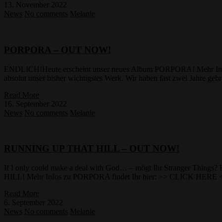
13. November 2022
News
No comments
Melanie
PORPORA – OUT NOW!
ENDLICH!Heute erscheint unser neues Album PORPORA! Mehr Infos
absolut unser bisher wichtigstes Werk. Wir haben fast zwei Jahre 
Read More
16. September 2022
News
No comments
Melanie
RUNNING UP THAT HILL – OUT NOW!
If I only could make a deal with God… – mögt Ihr Stranger Thi
HILL! Mehr Infos zu PORPORA findet Ihr hier: >> CLICK HERE <
Read More
6. September 2022
News
No comments
Melanie