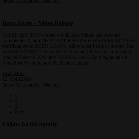
News
No comments
Melanie
Born Again – Video Release
Am 12. April 2019 werden wir die erste Single aus unserem
kommenden Album DEAD STORIES OF FORSAKEN LOVERS
veröffentlichen: BORN AGAIN. Mit von der Partie ist diesmal Lex
von MEGAHERZ! Doch dem nicht genug! Kris singt zum ersten
Mal auf Deutsch! Kris über BORN AGAIN: Born Again ist ein
Song über Wiedergeburt. Nach einer langen…
Read More
12. April 2019
News
No comments
Melanie
1
2
3
Next →
Follow Us On Spotify