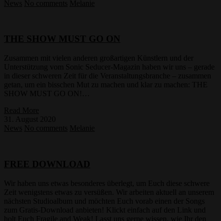
News
No comments
Melanie
THE SHOW MUST GO ON
Zusammen mit vielen anderen großartigen Künstlern und der
Unterstützung vom Sonic Seducer-Magazin haben wir uns – gerade
in dieser schweren Zeit für die Veranstaltungsbranche – zusammen
getan, um ein bisschen Mut zu machen und klar zu machen: THE
SHOW MUST GO ON!…
Read More
31. August 2020
News
No comments
Melanie
FREE DOWNLOAD
Wir haben uns etwas besonderes überlegt, um Euch diese schwere
Zeit wenigstens etwas zu versüßen. Wir arbeiten aktuell an unserem
nächsten Studioalbum und möchten Euch vorab einen der Songs
zum Gratis-Download anbieten! Klickt einfach auf den Link und
holt Euch Fragile and Weak! Lasst uns gerne wissen, wie Ihr den