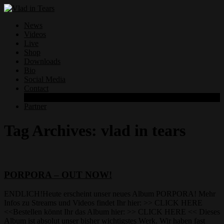
News
Videos
Live
Shop
Downloads
Bio
Social Media
Contact
Datenschutzerklärung
Partner
Tag Archives:
vlad in tears
PORPORA – OUT NOW!
ENDLICH!Heute erscheint unser neues Album PORPORA! Mehr
Infos zu Streams und Videos findet Ihr hier: >> CLICK HERE
<<Bestellen könnt Ihr das Album hier: >> CLICK HERE << Dieses
Album ist absolut unser bisher wichtigstes Werk. Wir haben fast