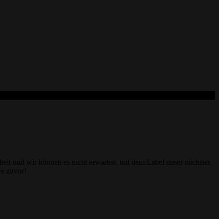
eit und wir können es nicht erwarten, mit dem Label unser nächstes
re zuvor!