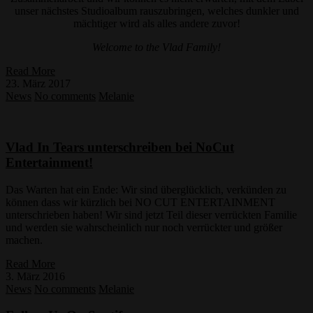
unser nächstes Studioalbum rauszubringen, welches dunkler und
mächtiger wird als alles andere zuvor!
Welcome to the Vlad Family!
Read More
23. März 2017
News
No comments
Melanie
Vlad In Tears unterschreiben bei NoCut
Entertainment!
Das Warten hat ein Ende: Wir sind überglücklich, verkünden zu
können dass wir kürzlich bei NO CUT ENTERTAINMENT
unterschrieben haben! Wir sind jetzt Teil dieser verrückten Familie
und werden sie wahrscheinlich nur noch verrückter und größer
machen.
Read More
3. März 2016
News
No comments
Melanie