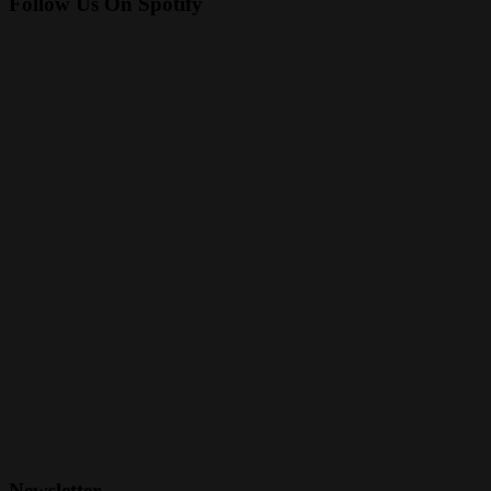
Follow Us On Spotify
Newsletter