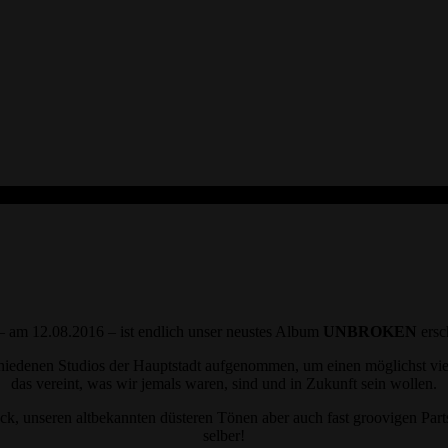
– am 12.08.2016 – ist endlich unser neustes Album
UNBROKEN
ersc
hiedenen Studios der Hauptstadt aufgenommen, um einen möglichst viel
das vereint, was wir jemals waren, sind und in Zukunft sein wollen.
ock, unseren altbekannten düsteren Tönen aber auch fast groovigen Par
selber!