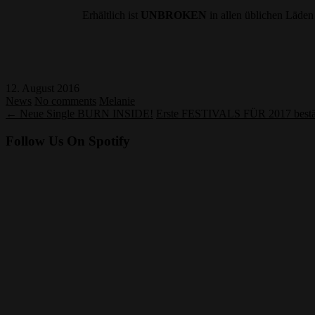
Erhältlich ist
UNBROKEN
in allen üblichen Läde
12. August 2016
News
No comments
Melanie
← Neue Single BURN INSIDE!
Erste FESTIVALS FÜR 2017 bestä
Follow Us On Spotify