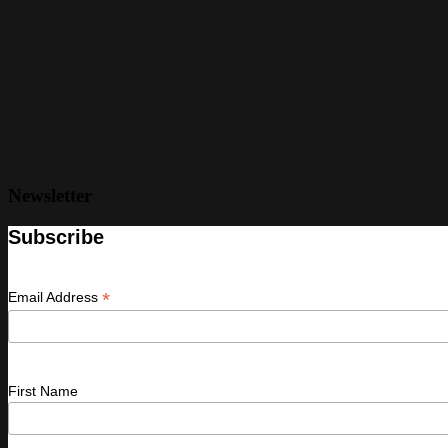
Newsletter
Subscribe
*
Email Address
First Name