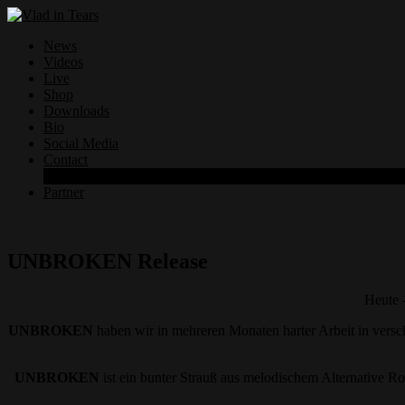
News
Videos
Live
Shop
Downloads
Bio
Social Media
Contact
Datenschutzerklärung
Partner
UNBROKEN Release
Heute 
UNBROKEN
haben wir in mehreren Monaten harter Arbeit in versc
UNBROKEN
ist ein bunter Strauß aus melodischem Alternative R