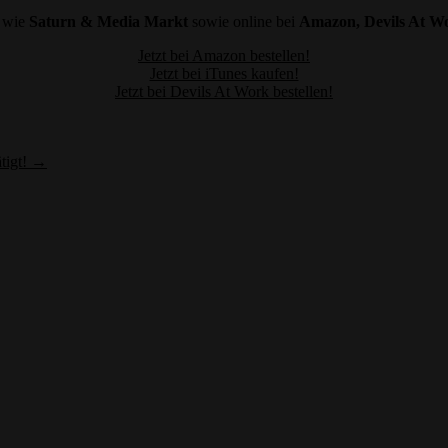
n wie
Saturn & Media Markt
sowie online bei
Amazon, Devils At Wo
Jetzt bei Amazon bestellen!
Jetzt bei iTunes kaufen!
Jetzt bei Devils At Work bestellen!
tigt! →