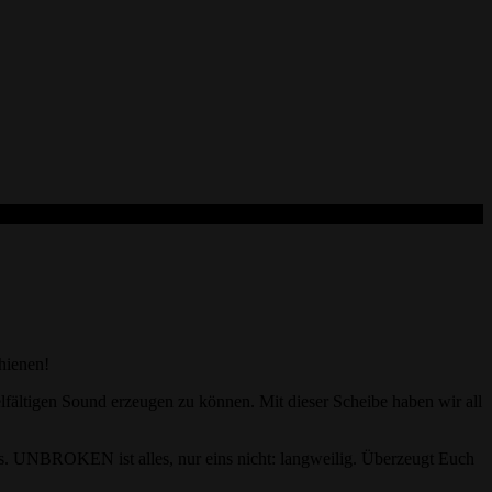
hienen!
fältigen Sound erzeugen zu können. Mit dieser Scheibe haben wir all
ts. UNBROKEN ist alles, nur eins nicht: langweilig. Überzeugt Euch