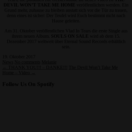
DEVIL WON’T TAKE ME HOME
veröffentlichen werden. Ein
Grund mehr, zuhause zu bleiben anstatt sich vor die Tür zu trauen,
denn eines ist sicher: Der Teufel wird Euch bestimmt nicht nach
Hause geleiten.
Am 31. Oktober veröffentlichen Vlad In Tears die erste Single aus
ihrem neuen Album.
SOULS ON SALE
wird ab dem 15.
Dezember 2017 weltweit über Eternal Sound Records erhältlich
sein.
19. Oktober 2017
News
No comments
Melanie
← THANK YOU!!! – DANKE!!!
The Devil Won’t Take Me
Home – Video →
Follow Us On Spotify