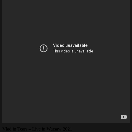
Vlad in Tears – Live in Warsaw 2021