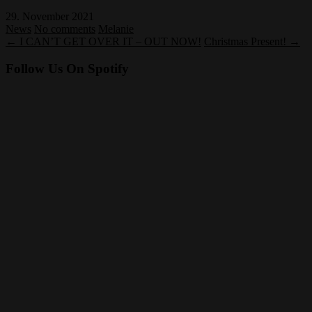
29. November 2021
News
No comments
Melanie
← I CAN’T GET OVER IT – OUT NOW!
Christmas Present! →
Follow Us On Spotify