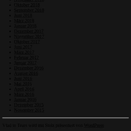
Oktober 2018
September 2018
Juni 2018
März 2018
Januar 2018
Dezember 2017
November 2017
Oktober 2017
Juni 2017
März 2017
Februar 2017
Januar 2017
Dezember 2016
August 2016
Juni 2016
Mai 2016
April 2016
März 2016
Januar 2016
Dezember 2015
November 2015
Vlad in Tears wird mit Stolz präsentiert von
WordPress