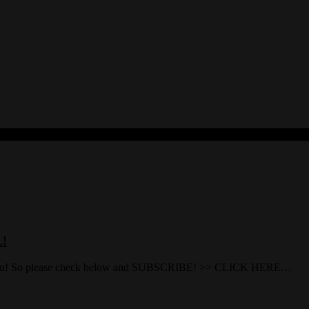
!
ou! So please check below and SUBSCRIBE! >> CLICK HERE…