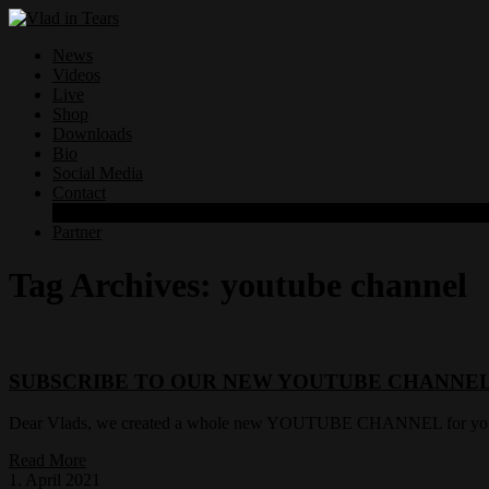
News
Videos
Live
Shop
Downloads
Bio
Social Media
Contact
Datenschutzerklärung
Partner
Tag Archives:
youtube channel
SUBSCRIBE TO OUR NEW YOUTUBE CHANNEL
Dear Vlads, we created a whole new YOUTUBE CHANNEL for y
Read More
1. April 2021