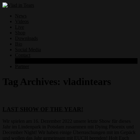
News
Videos
Live
Shop
Downloads
Bio
Social Media
Contact
Datenschutzerklärung
Partner
Tag Archives:
vladintears
LAST SHOW OF THE YEAR!
Wir spielen am 16. Dezember 2022 unsere letzte Show für dieses
Jahr im Lindenpark in Potsdam zusammen mit Dying Phoenix und
December Night! Wir haben einige Überraschungen mit im Gepäck
und wollen das Jahr gemeinsam mit EUCH beenden! Holt Euch