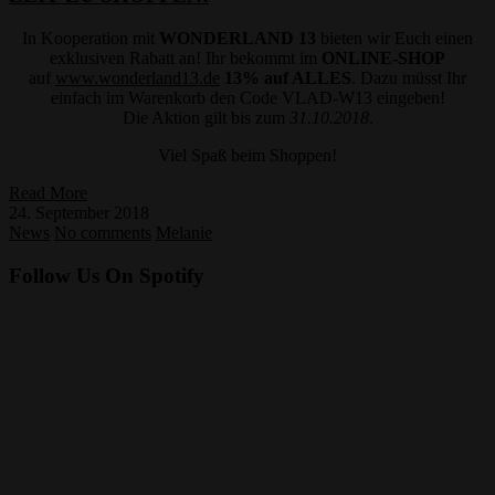
In Kooperation mit
WONDERLAND 13
bieten wir Euch einen
exklusiven Rabatt an! Ihr bekommt im
ONLINE-SHOP
auf
www.wonderland13.de
13% auf ALLES
. Dazu müsst Ihr
einfach im Warenkorb den Code VLAD-W13 eingeben!
Die Aktion gilt bis zum
31.10.2018
.
Viel Spaß beim Shoppen!
Read More
24. September 2018
News
No comments
Melanie
Follow Us On Spotify