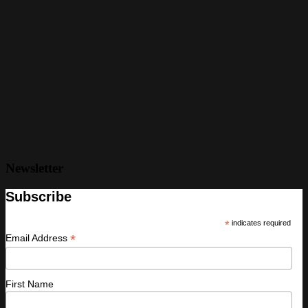
Newsletter
Subscribe
*
indicates required
*
Email Address
First Name