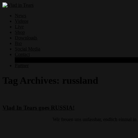
News
Videos
Live
Shop
Downloads
Bio
Social Media
Contact
Datenschutzerklärung
Partner
Tag Archives:
russland
Vlad In Tears goes RUSSIA!
Wir freuen uns unfassbar, endlich einmal in