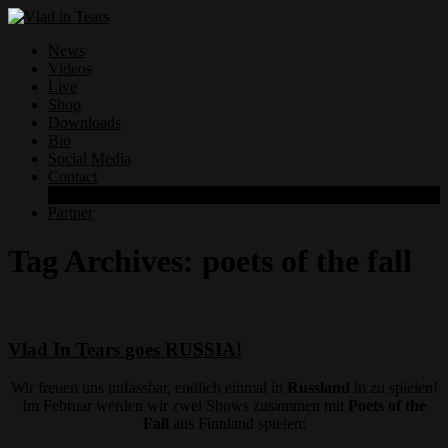
News
Videos
Live
Shop
Downloads
Bio
Social Media
Contact
Datenschutzerklärung
Partner
Tag Archives:
poets of the fall
Vlad In Tears goes RUSSIA!
Wir freuen uns unfassbar, endlich einmal in
Russland
in zu spielen!
Im Februar werden wir zwei Shows zusammen mit
Poets of the
Fall
aus Finnland spielen: