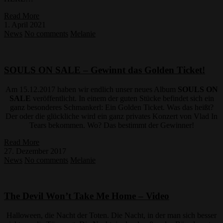
Read More
1. April 2021
News
No comments
Melanie
SOULS ON SALE – Gewinnt das Golden Ticket!
Am 15.12.2017 haben wir endlich unser neues Album
SOULS ON
SALE
veröffentlicht. In einem der guten Stücke befindet sich ein
ganz besonderes Schmankerl: Ein Golden Ticket. Was das heißt?
Der oder die glückliche wird ein ganz privates Konzert von Vlad In
Tears bekommen. Wo? Das bestimmt der Gewinner!
Read More
27. Dezember 2017
News
No comments
Melanie
The Devil Won’t Take Me Home – Video
Halloween, die Nacht der Toten. Die Nacht, in der man sich besser