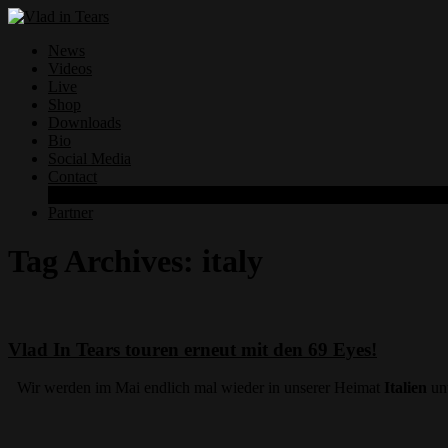
News
Videos
Live
Shop
Downloads
Bio
Social Media
Contact
Datenschutzerklärung
Partner
Tag Archives:
italy
Vlad In Tears touren erneut mit den 69 Eyes!
Wir werden im Mai endlich mal wieder in unserer Heimat
Italien
unt