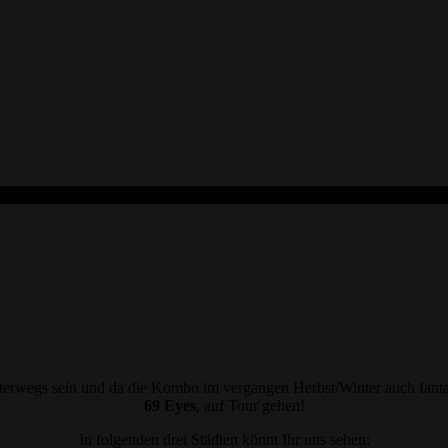
erwegs sein und da die Kombo im vergangen Herbst/Winter auch fantast
69 Eyes
, auf Tour gehen!
In folgenden drei Städten könnt Ihr uns sehen: