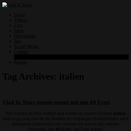
News
Videos
Live
Shop
Downloads
Bio
Social Media
Contact
Datenschutzerklärung
Partner
Tag Archives:
italien
Vlad In Tears touren erneut mit den 69 Eyes!
Wir werden im Mai endlich mal wieder in unserer Heimat
Italien
unterwegs sein und da die Kombo im vergangen Herbst/Winter auch
fantastisch funktioniert hat, werden wir erneut mit unseren
Freunden, den
69 Eyes
, auf Tour gehen!