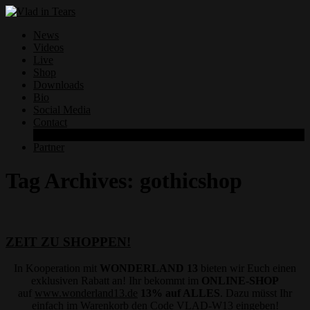
News
Videos
Live
Shop
Downloads
Bio
Social Media
Contact
Datenschutzerklärung
Partner
Tag Archives:
gothicshop
ZEIT ZU SHOPPEN!
In Kooperation mit
WONDERLAND 13
bieten wir Euch einen
exklusiven Rabatt an! Ihr bekommt im
ONLINE-SHOP
auf
www.wonderland13.de
13% auf ALLES
. Dazu müsst Ihr
einfach im Warenkorb den Code VLAD-W13 eingeben!