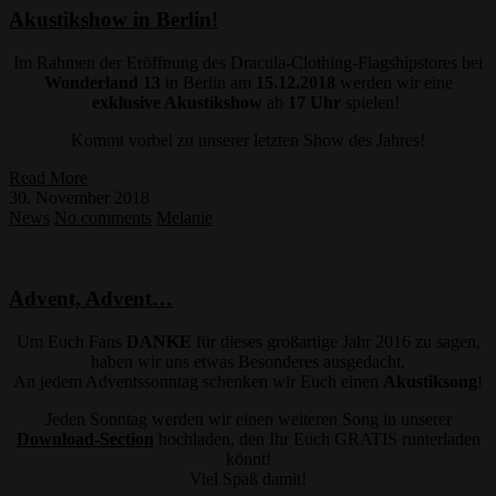
Akustikshow in Berlin!
Im Rahmen der Eröffnung des Dracula-Clothing-Flagshipstores bei
Wonderland 13
in Berlin am
15.12.2018
werden wir eine
exklusive Akustikshow
ab
17 Uhr
spielen!
Kommt vorbei zu unserer letzten Show des Jahres!
Read More
30. November 2018
News
No comments
Melanie
Advent, Advent…
Um Euch Fans
DANKE
für dieses großartige Jahr 2016 zu sagen,
haben wir uns etwas Besonderes ausgedacht.
An jedem Adventssonntag schenken wir Euch einen
Akustiksong
!
Jeden Sonntag werden wir einen weiteren Song in unserer
Download-Section
hochladen, den Ihr Euch GRATIS runterladen
könnt!
Viel Spaß damit!