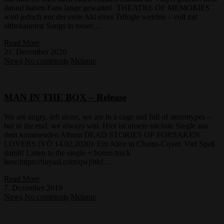
darauf haben Fans lange gewartet! THEATRE OF MEMORIES
wird jedoch nur der erste Akt einer Trilogie werden – voll mit
altbekannten Songs in neuer…
Read More
21. Dezember 2020
News
No comments
Melanie
MAN IN THE BOX – Release
We are angry, left alone, we are in a cage and full of stereotypes –
but in the end, we always win. Hier ist unsere nächste Single aus
dem kommenden Album DEAD STORIES OF FORSAKEN
LOVERS (VÖ 14.02.2020). Ein Alice in Chains-Cover. Viel Spaß
damit! Listen to the single + bonus track
here:https://tinyurl.com/qwj9tkf…
Read More
7. Dezember 2019
News
No comments
Melanie