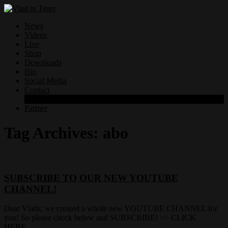
News
Videos
Live
Shop
Downloads
Bio
Social Media
Contact
Datenschutzerklärung
Partner
Tag Archives:
abo
SUBSCRIBE TO OUR NEW YOUTUBE
CHANNEL!
Dear Vlads, we created a whole new YOUTUBE CHANNEL for
you! So please check below and SUBSCRIBE! >> CLICK
HERE…