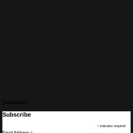
Newsletter
Subscribe
*
indicates required
Email Address